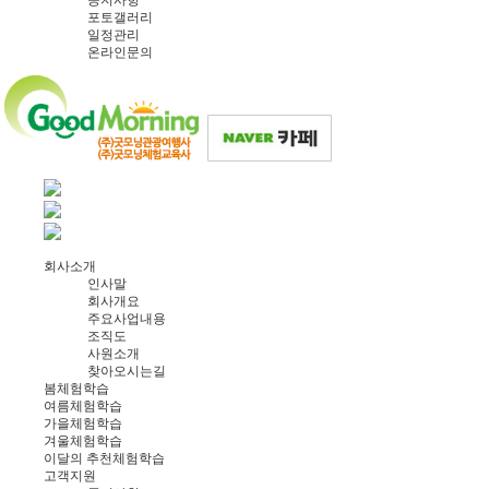
포토갤러리
일정관리
온라인문의
회사소개
인사말
회사개요
주요사업내용
조직도
사원소개
찾아오시는길
봄체험학습
여름체험학습
가을체험학습
겨울체험학습
이달의 추천체험학습
고객지원