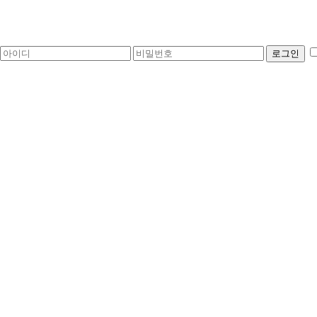
로그인
회원로그인
회원로그인 안내
아이디 비밀번호 찾기
회원 가입