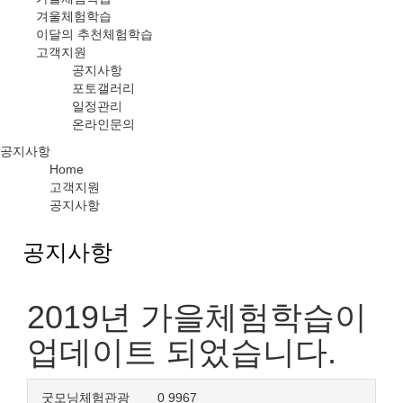
겨울체험학습
이달의 추천체험학습
고객지원
공지사항
포토갤러리
일정관리
온라인문의
공지사항
Home
고객지원
공지사항
공지사항
2019년 가을체험학습이
업데이트 되었습니다.
굿모닝체험관광
0
9967