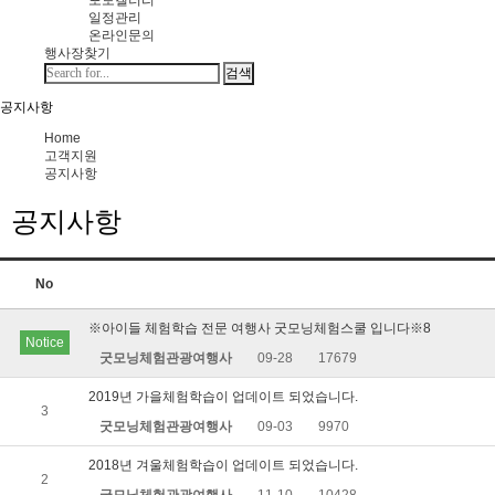
포토갤러리
일정관리
온라인문의
행사장찾기
검색
공지사항
Home
고객지원
공지사항
공지사항
No
※아이들 체험학습 전문 여행사 굿모닝체험스쿨 입니다※
8
Notice
굿모닝체험관광여행사
09-28
17679
2019년 가을체험학습이 업데이트 되었습니다.
3
굿모닝체험관광여행사
09-03
9970
2018년 겨울체험학습이 업데이트 되었습니다.
2