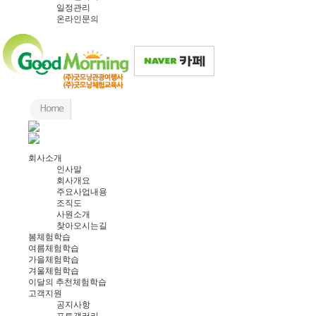
일정관리
온라인문의
회사소개
인사말
회사개요
주요사업내용
조직도
사원소개
찾아오시는길
봄체험학습
여름체험학습
가을체험학습
겨울체험학습
이달의 추천체험학습
고객지원
공지사항