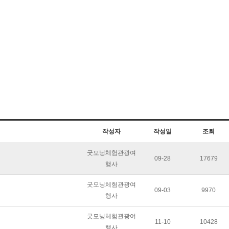
작성자
작성일
조회
굿모닝체험관광여
09-28
17679
행사
굿모닝체험관광여
09-03
9970
행사
굿모닝체험관광여
11-10
10428
행사