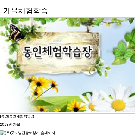
가을체험학습
[용인]동인체험학습장
2019년 가을