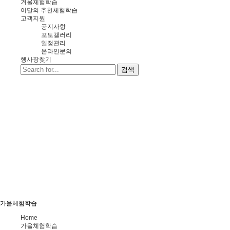
겨울체험학습
이달의 추천체험학습
고객지원
공지사항
포토갤러리
일정관리
온라인문의
행사장찾기
검색
가을체험학습
Home
가을체험학습